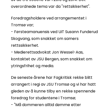
overordnede tema var da "rettsikkerhet".
Foredragsholdere ved arrangementet i
Tromsø var;
- Førsteamanuensis ved UiT Susann Funderud
Skogvang, som snakket om samers
rettssikkerhet.
- Medierettsadvokat Jon Wessel-Aas,
kontaktet av JSU Bergen, som snakket om
ytringsfrihet og media.
De seneste årene har Fagkritisk rekke blitt
arrangert i regi av JSU Tromsø og vi har hatt
gleden av å kunne tilby en rekke spennende
foredrag for studentene i Tromsø;
- "Må dommeren alltid dømme etter