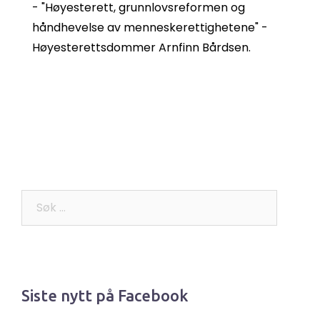
- "Høyesterett, grunnlovsreformen og
håndhevelse av menneskerettighetene" -
Høyesterettsdommer Arnfinn Bårdsen.
Søk
etter:
Siste nytt på Facebook