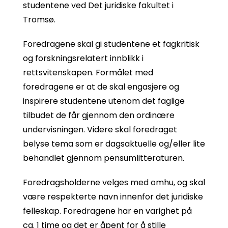
studentene ved Det juridiske fakultet i
Tromsø.
Foredragene skal gi studentene et fagkritisk
og forskningsrelatert innblikk i
rettsvitenskapen. Formålet med
foredragene er at de skal engasjere og
inspirere studentene utenom det faglige
tilbudet de får gjennom den ordinære
undervisningen. Videre skal foredraget
belyse tema som er dagsaktuelle og/eller lite
behandlet gjennom pensumlitteraturen.
Foredragsholderne velges med omhu, og skal
være respekterte navn innenfor det juridiske
felleskap. Foredragene har en varighet på
ca. 1 time og det er åpent for å stille