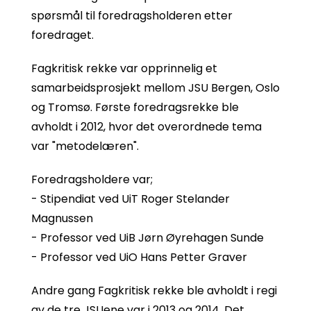
spørsmål til foredragsholderen etter
foredraget.
Fagkritisk rekke var opprinnelig et
samarbeidsprosjekt mellom JSU Bergen, Oslo
og Tromsø. Første foredragsrekke ble
avholdt i 2012, hvor det overordnede tema
var "metodelæren".
Foredragsholdere var;
- Stipendiat ved UiT Roger Stelander
Magnussen
- Professor ved UiB Jørn Øyrehagen Sunde
- Professor ved UiO Hans Petter Graver
Andre gang Fagkritisk rekke ble avholdt i regi
av de tre JSUene var i 2013 og 2014. Det