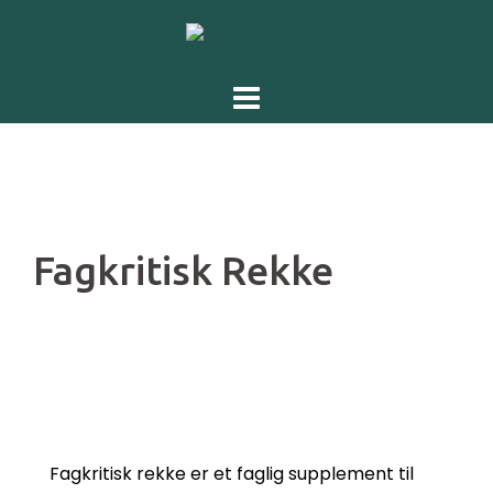
Skip
to
content
Fagkritisk Rekke
Fagkritisk rekke er et faglig supplement til