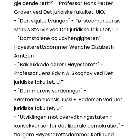
gjeldende rett?" - Professor Hans Petter
Graver ved Det juridiske fakultet, UiO.
- "Den skjulte tvangen" - Førsteamanuensis
Marius Storvik ved Det juridiske fakultet, UiT.
- "Domstolene og uavhengigheten" -
Høyesterettsdommer Wenche Elizabeth
Arntzen.
- "Bak lukkede dører i Høyesterett" -
Professor Jens Edvin A. Skoghøy ved Det
juridiske fakultet, UiT.
- "Dommerens vurderinger" -
Førsteamanuensis Jussi E. Pedersen ved Det
juridiske fakultet, UiT.
- "Utviklingen mot overvåkningsstaten -
konsekvenser for det liberale demokratiet" -
tidligere Høyesterettsdommer Ketil Lund.