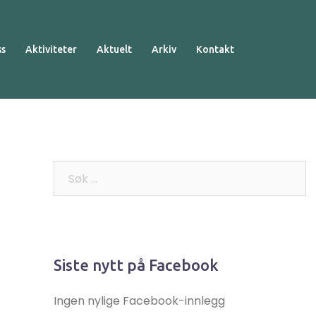
ss
Aktiviteter
Aktuelt
Arkiv
Kontakt
Søk
etter:
Siste nytt på Facebook
Ingen nylige Facebook-innlegg