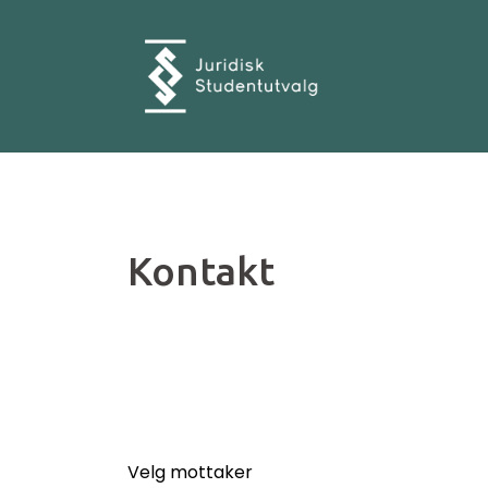
Skip
to
content
Kontakt
Velg mottaker