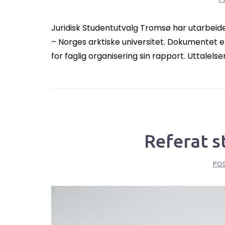
Juridisk Studentutvalg Tromsø har utarbeid
– Norges arktiske universitet. Dokumentet e
for faglig organisering sin rapport. Uttalelse
Referat s
PO