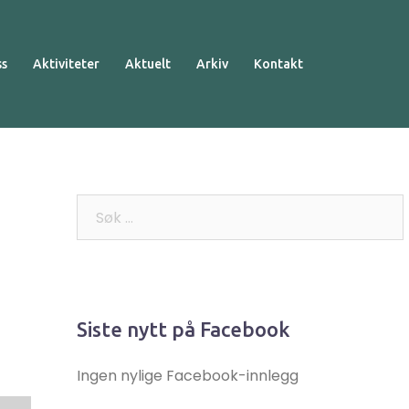
ss
Aktiviteter
Aktuelt
Arkiv
Kontakt
Søk
etter:
Siste nytt på Facebook
Ingen nylige Facebook-innlegg