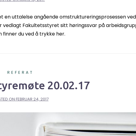
et en uttalelse angående omstruktureringsprosessen ved
r vedlagt Fakultetsstyret sitt høringssvar på arbeidsgru
n finner du ved å trykke her.
REFERAT
tyremøte 20.02.17
STED ON
FEBRUAR 24, 2017