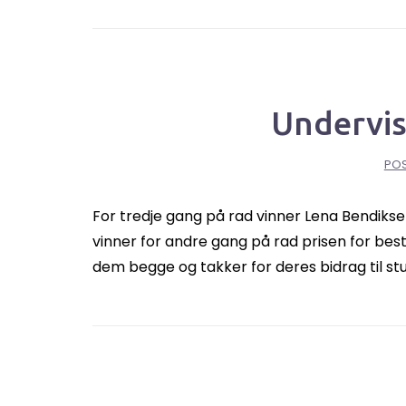
Undervis
PO
For tredje gang på rad vinner Lena Bendikse
vinner for andre gang på rad prisen for bes
dem begge og takker for deres bidrag til stu