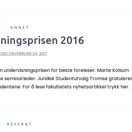
ANNET
ningsprisen 2016
STED ON
FEBRUAR 24, 2017
n undervisningsprisen for beste foreleser. Marte Kolsum
te seminarleder. Juridisk Studentutvalg Tromsø gratulere
dentene. For å lese fakultetets nyhetsartikkel trykk her.
REFERAT