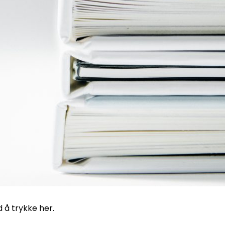
d å trykke her.