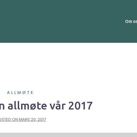
Om o
ALLMØTE
 allmøte vår 2017
OSTED ON
MARS 20, 2017