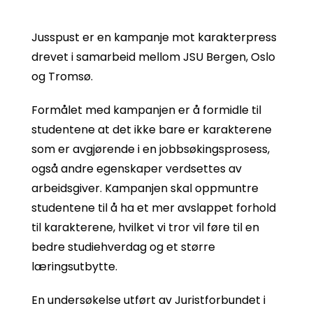
Jusspust er en kampanje mot karakterpress
drevet i samarbeid mellom JSU Bergen, Oslo
og Tromsø.
Formålet med kampanjen er å formidle til
studentene at det ikke bare er karakterene
som er avgjørende i en jobbsøkingsprosess,
også andre egenskaper verdsettes av
arbeidsgiver. Kampanjen skal oppmuntre
studentene til å ha et mer avslappet forhold
til karakterene, hvilket vi tror vil føre til en
bedre studiehverdag og et større
læringsutbytte.
En undersøkelse utført av Juristforbundet i