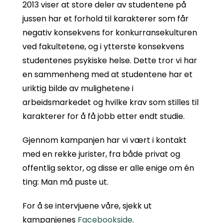
2013 viser at store deler av studentene på
jussen har et forhold til karakterer som får
negativ konsekvens for konkurransekulturen
ved fakultetene, og i ytterste konsekvens
studentenes psykiske helse. Dette tror vi har
en sammenheng med at studentene har et
uriktig bilde av mulighetene i
arbeidsmarkedet og hvilke krav som stilles til
karakterer for å få jobb etter endt studie.
Gjennom kampanjen har vi vært i kontakt
med en rekke jurister, fra både privat og
offentlig sektor, og disse er alle enige om én
ting: Man må puste ut.
For å se intervjuene våre, sjekk ut
kampanjenes
Facebookside
.