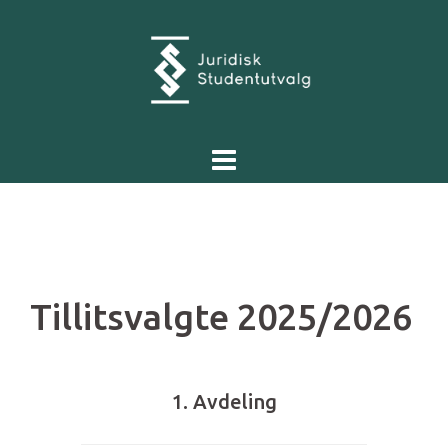
Skip
to
content
Tillitsvalgte 2025/2026
1. Avdeling