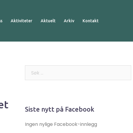
ss
Aktiviteter
Aktuelt
Arkiv
Kontakt
Søk
etter:
et
Siste nytt på Facebook
Ingen nylige Facebook-innlegg