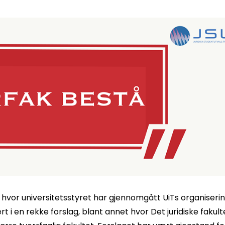
hvor universitetsstyret har gjennomgått UiTs organiseri
 i en rekke forslag, blant annet hvor Det juridiske fakult