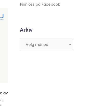
Finn oss på Facebook
Arkiv
Arkiv
ng av
et